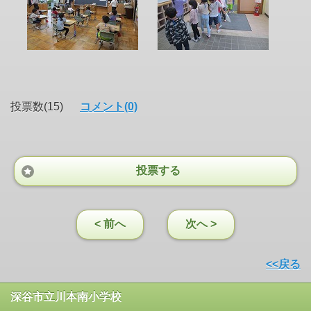
投票数(15)
コメント(0)
投票する
< 前へ
次へ >
<<戻る
深谷市立川本南小学校