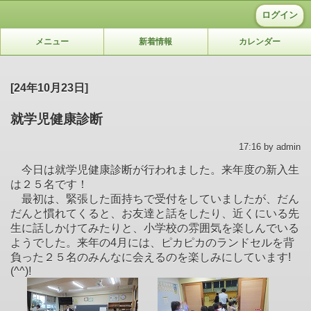
ログイン
メニュー
新着情報
カレンダー
[24年10月23日]
就学児健康診断
17:16 by admin
今日は就学児健康診断が行われました。来年度の新入生
は２５名です！
最初は、緊張した面持ちで受付をしていましたが、だん
だんと慣れてくると、お友達と話をしたり、近くにいる先
生に話しかけてみたりと、小学校の雰囲気を楽しんでいる
ようでした。来年の4月には、ピカピカのランドセルを背
負った２５名のみんなに会えるのを楽しみにしています!
(^^)!