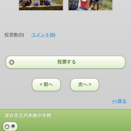
投票数(0)
コメント(0)
投票する
< 前へ
次へ >
<<戻る
深谷市立川本南小学校