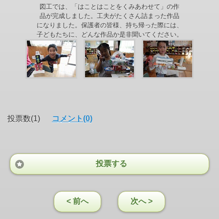
図工では、「はことはことをくみあわせて」の作
品が完成しました。工夫がたくさん詰まった作品
になりました。保護者の皆様、持ち帰った際には、
子どもたちに、どんな作品か是非聞いてください。
投票数(1)
コメント(0)
投票する
< 前へ
次へ >