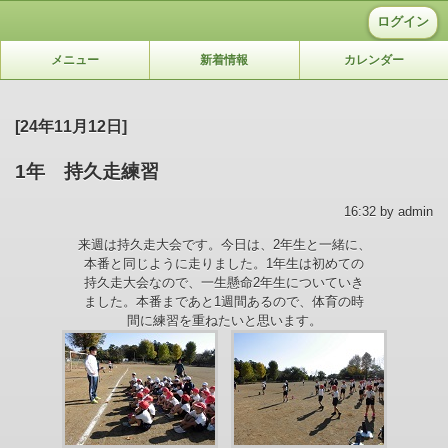
ログイン
メニュー
新着情報
カレンダー
[24年11月12日]
1年 持久走練習
16:32 by admin
来週は持久走大会です。今日は、2年生と一緒に、
本番と同じように走りました。1年生は初めての
持久走大会なので、一生懸命2年生についていき
ました。本番まであと1週間あるので、体育の時
間に練習を重ねたいと思います。