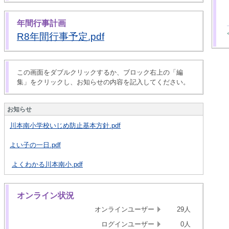
年間行事計画
R8年間行事予定.pdf
この画面をダブルクリックするか、ブロック右上の「編
集」をクリックし、お知らせの内容を記入してください。
お知らせ
川本南小学校いじめ防止基本方針.pdf
よい子の一日.pdf
よくわかる川本南小.pdf
オンライン状況
オンラインユーザー
29人
ログインユーザー
0人