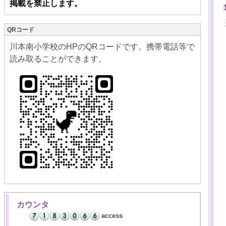
掲載を禁止します。
QRコード
川本南小学校のHPのQRコードです。携帯電話等で
読み取ることができます。
カウンタ
access