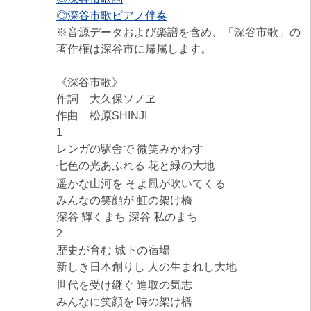
◎深谷市歌ピアノ伴奏
※音源データおよび楽譜を含め、「深谷市歌」の
著作権は深谷市に帰属します。
《深谷市歌》
作詞 大久保ソノヱ
作曲 松原SHINJI
1
レンガの駅舎で 微笑みかわす
七色の光あふれる 花と緑の大地
遥かな山河を そよ風が吹いてくる
みんなの笑顔が 虹の架け橋
深谷 輝くまち 深谷 私のまち
2
歴史が育む 城下の宿場
新しき日本創りし 人の生まれし大地
世代を受け継ぐ 進取の気志
みんなに笑顔を 時の架け橋