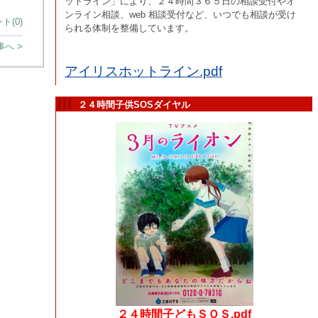
ットライン」により、２４時間３６５日の相談受付やオ
ンライン相談、web 相談受付など、いつでも相談が受け
ト(0)
られる体制を整備しています。
へ >
アイリスホットライン.pdf
２４時間子供SOSダイヤル
２４時間子どもＳＯＳ.pdf