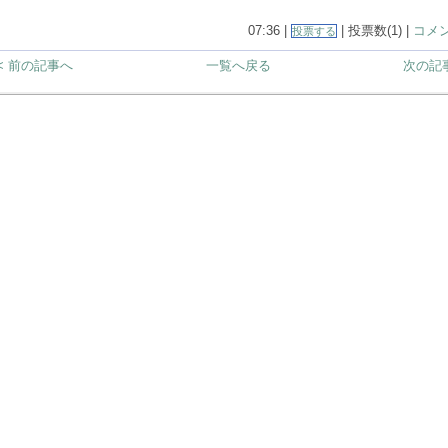
07:36 |
| 投票数(1) |
コメン
投票する
< 前の記事へ
一覧へ戻る
次の記事