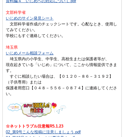
資料編４ いじめへの対応について.pdf
文部科学省
いじめのサイン発見シート
文部科学省作成のチェックシートです。心配なとき、使用し
てみてください。
学校にもすぐ連絡してください。
埼玉県
いじめメール相談フォーム
埼玉県内の小学生、中学生、高校生または保護者等が、
現在起きている「いじめ」について、ここから情報提供できま
す。
すぐに相談したい場合は、【０１２０－８６－３１９２】
（子供専用）または
保護者用窓口【０４８－５５６－０８７４】に連絡してくださ
い。
☆ネットトラブル注意報R5.1.23
02_第9号こんな投稿に注意しましょう.pdf