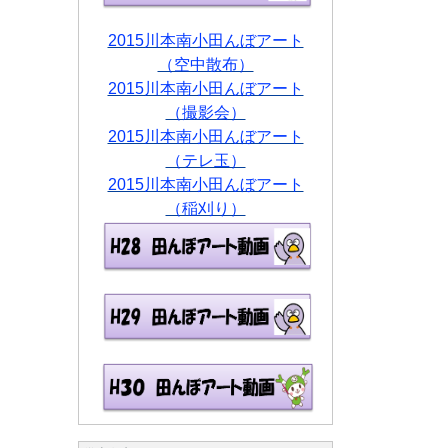
2015川本南小田んぼアート
（空中散布）
2015川本南小田んぼアート
（撮影会）
2015川本南小田んぼアート
（テレ玉）
2015川本南小田んぼアート
（稲刈り）