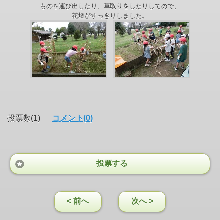
ものを運び出したり、草取りをしたりしてので、
花
壇がすっきりしました。
投票数(1)
コメント(0)
投票する
< 前へ
次へ >