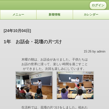
ログイン
メニュー
新着情報
カレンダー
[24年10月04日]
1年 お話会・花壇の片づけ
15:26 by admin
木曜の朝は、お話会がありました。子供たちは
お話の世界に浸って、楽しい時間を過ごすこと
ができました。次回も楽しみにしています。
生活科では、花壇の片づけをしました。枯れた