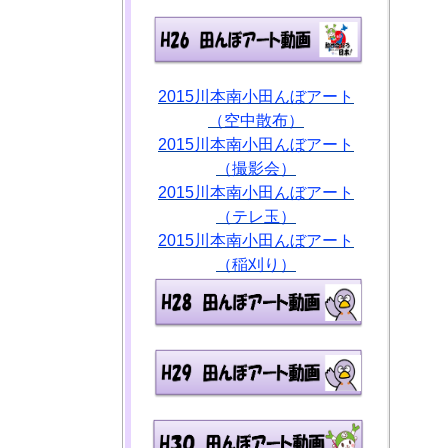
2015川本南小田んぼアート
（空中散布）
2015川本南小田んぼアート
（撮影会）
2015川本南小田んぼアート
（テレ玉）
2015川本南小田んぼアート
（稲刈り）