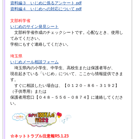
資料編３ いじめに係るアンケート.pdf
資料編４ いじめへの対応について.pdf
文部科学省
いじめのサイン発見シート
文部科学省作成のチェックシートです。心配なとき、使用し
てみてください。
学校にもすぐ連絡してください。
埼玉県
いじめメール相談フォーム
埼玉県内の小学生、中学生、高校生または保護者等が、
現在起きている「いじめ」について、ここから情報提供できま
す。
すぐに相談したい場合は、【０１２０－８６－３１９２】
（子供専用）または
保護者用窓口【０４８－５５６－０８７４】に連絡してくださ
い。
☆ネットトラブル注意報R5.1.23