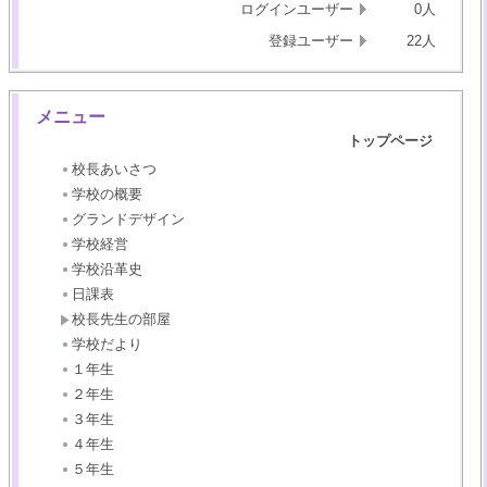
ログインユーザー
0人
登録ユーザー
22人
メニュー
トップページ
校長あいさつ
学校の概要
グランドデザイン
学校経営
学校沿革史
日課表
校長先生の部屋
学校だより
１年生
２年生
３年生
４年生
５年生