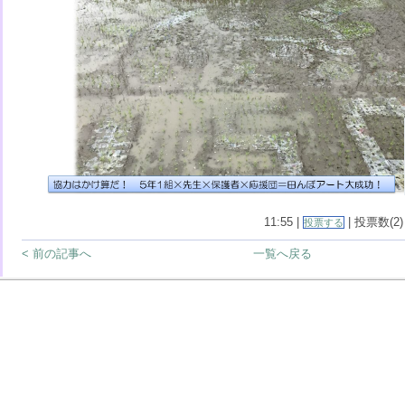
11:55 |
| 投票数(2)
投票する
< 前の記事へ
一覧へ戻る