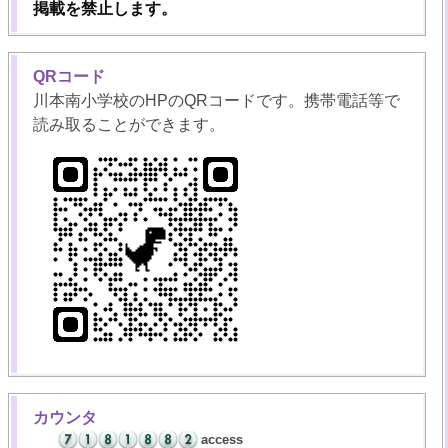
掲載を禁止します。
QRコード
川本南小学校のHPのQRコードです。携帯電話等で
読み取ることができます。
カウンタ
access