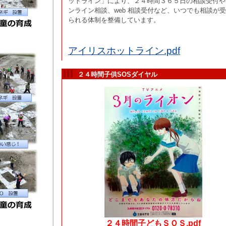
ットライン」により、２４時間３６５日の相談受付や
ンライン相談、web 相談受付など、いつでも相談が
られる体制を整備しています。
アイリスホットライン.pdf
２４時間子供SOSダイヤル
２４時間子どもＳＯＳ.pdf