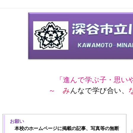
「進んで学ぶ子・思い
～
み
んなで学び合い、
お願い
本校のホームページに掲載の記事、写真等の無断