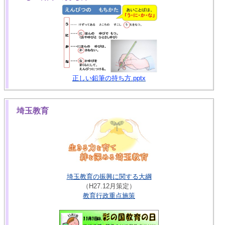
正しい鉛筆の持ち方.pptx
埼玉教育
埼玉教育の振興に関する大綱
（H27.12月策定）
教育行政重点施策