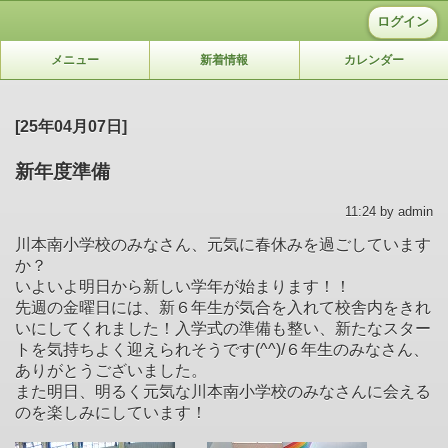
ログイン
メニュー
新着情報
カレンダー
[25年04月07日]
新年度準備
11:24 by admin
川本南小学校のみなさん、元気に春休みを過ごしています
か？
いよいよ明日から新しい学年が始まります！！
先週の金曜日には、新６年生が気合を入れて校舎内をきれ
いにしてくれました！入学式の準備も整い、新たなスター
トを気持ちよく迎えられそうです(^^)/６年生のみなさん、
ありがとうございました。
また明日、明るく元気な川本南小学校のみなさんに会える
のを楽しみにしています！