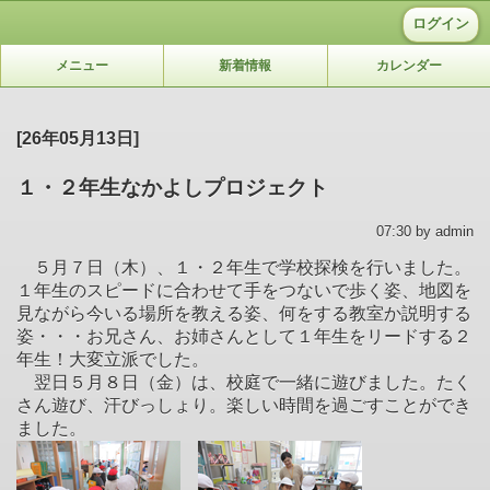
ログイン
メニュー
新着情報
カレンダー
[26年05月13日]
１・２年生なかよしプロジェクト
07:30 by admin
５月７日（木）、１・２年生で学校探検を行いました。
１年生のスピードに合わせて手をつないで歩く姿、地図を
見ながら今いる場所を教える姿、何をする教室か説明する
姿・・・お兄さん、お姉さんとして１年生をリードする２
年生！大変立派でした。
翌日５月８日（金）は、校庭で一緒に遊びました。たく
さん遊び、汗びっしょり。楽しい時間を過ごすことができ
ました。