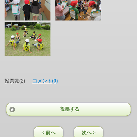
投票数(2)
コメント(0)
投票する
< 前へ
次へ >