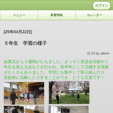
ログイン
メニュー
新着情報
カレンダー
[25年04月22日]
５年生 学習の様子
11:24 by admin
始業式から２週間がたちました。さっそく委員会活動や１
年生を迎える会などが行われ、高学年として活躍する場面
がたくさんありました。学習にも集中して取り組んだり、
意欲的に活動したりすることができ、とても立派です！