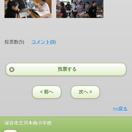
投票数(5)
コメント(0)
投票する
< 前へ
次へ >
<<戻る
深谷市立川本南小学校