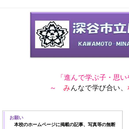
「進んで学ぶ子・思い
～
み
んなで学び合い、
お願い
本校のホームページに掲載の記事、写真等の無断