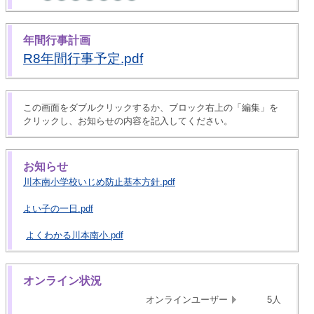
年間行事計画
R8年間行事予定.pdf
この画面をダブルクリックするか、ブロック右上の「編集」を
クリックし、お知らせの内容を記入してください。
お知らせ
川本南小学校いじめ防止基本方針.pdf
よい子の一日.pdf
よくわかる川本南小.pdf
オンライン状況
オンラインユーザー
5人