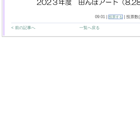
09:01 |
| 投票数(4
投票する
< 前の記事へ
一覧へ戻る