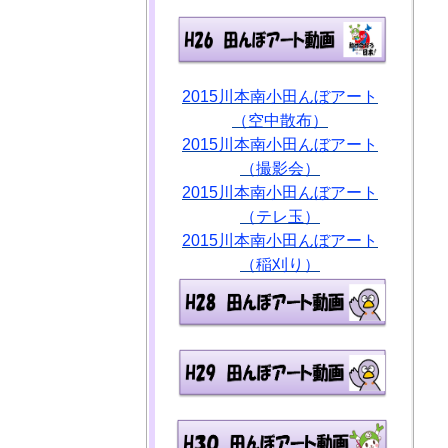
2015川本南小田んぼアート
（空中散布）
2015川本南小田んぼアート
（撮影会）
2015川本南小田んぼアート
（テレ玉）
2015川本南小田んぼアート
（稲刈り）