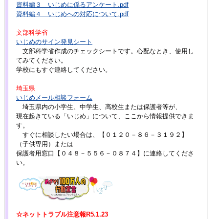
資料編３ いじめに係るアンケート.pdf
資料編４ いじめへの対応について.pdf
文部科学省
いじめのサイン発見シート
文部科学省作成のチェックシートです。心配なとき、使用し
てみてください。
学校にもすぐ連絡してください。
埼玉県
いじめメール相談フォーム
埼玉県内の小学生、中学生、高校生または保護者等が、
現在起きている「いじめ」について、ここから情報提供できま
す。
すぐに相談したい場合は、【０１２０－８６－３１９２】
（子供専用）または
保護者用窓口【０４８－５５６－０８７４】に連絡してくださ
い。
☆ネットトラブル注意報R5.1.23