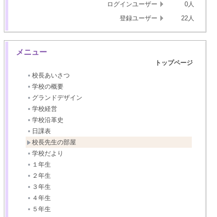
ログインユーザー
0人
登録ユーザー
22人
メニュー
トップページ
校長あいさつ
学校の概要
グランドデザイン
学校経営
学校沿革史
日課表
校長先生の部屋
学校だより
１年生
２年生
３年生
４年生
５年生