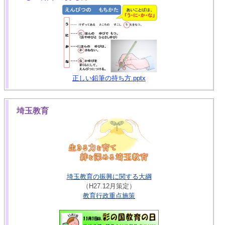
正しい鉛筆の持ち方.pptx
埼玉教育
埼玉教育の振興に関する大綱
（H27.12月策定）
教育行政重点施策