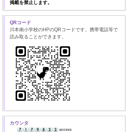
掲載を禁止します。
QRコード
川本南小学校のHPのQRコードです。携帯電話等で
読み取ることができます。
カウンタ
access