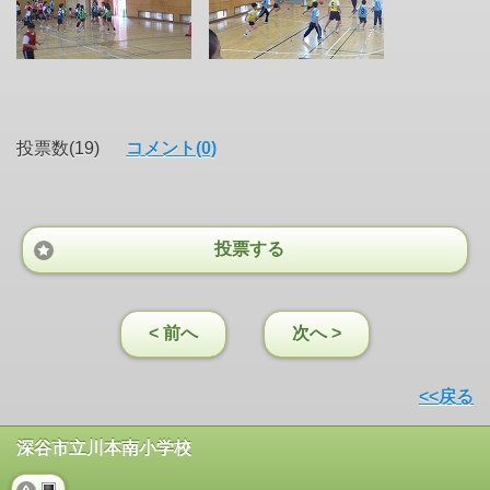
投票数(19)
コメント(0)
投票する
< 前へ
次へ >
<<戻る
深谷市立川本南小学校