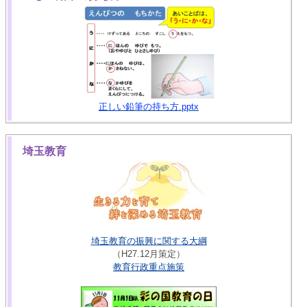
正しい鉛筆の持ち方.pptx
埼玉教育
埼玉教育の振興に関する大綱
（H27.12月策定）
教育行政重点施策