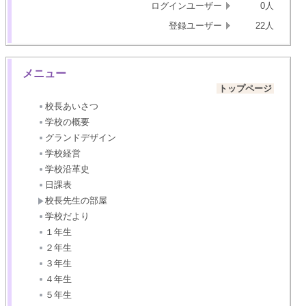
ログインユーザー
0人
登録ユーザー
22人
メニュー
トップページ
校長あいさつ
学校の概要
グランドデザイン
学校経営
学校沿革史
日課表
校長先生の部屋
学校だより
１年生
２年生
３年生
４年生
５年生