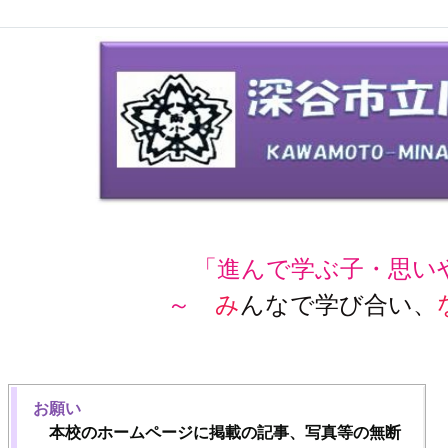
「進んで学ぶ子・思い
～
み
んなで学び合い、
お願い
本校のホームページに掲載の記事、写真等の無断