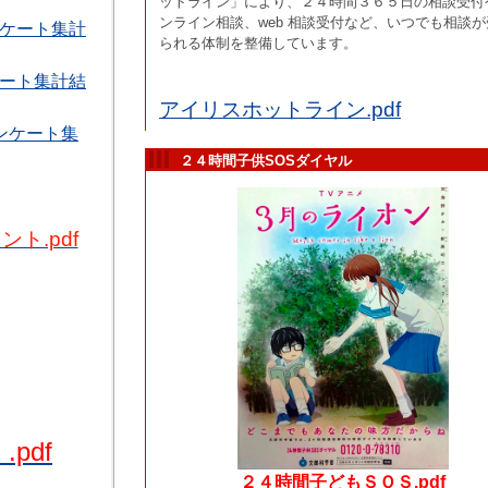
ットライン」により、２４時間３６５日の相談受付
ンライン相談、web 相談受付など、いつでも相談が
ケート集計
られる体制を整備しています。
ート集計結
アイリスホットライン.pdf
ンケート集
２４時間子供SOSダイヤル
ト.pdf
pdf
２４時間子どもＳＯＳ.pdf