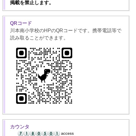
掲載を禁止します。
QRコード
川本南小学校のHPのQRコードです。携帯電話等で
読み取ることができます。
カウンタ
access