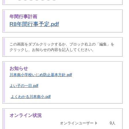
年間行事計画
R8年間行事予定.pdf
この画面をダブルクリックするか、ブロック右上の「編集」を
クリックし、お知らせの内容を記入してください。
お知らせ
川本南小学校いじめ防止基本方針.pdf
よい子の一日.pdf
よくわかる川本南小.pdf
オンライン状況
オンラインユーザー
9人