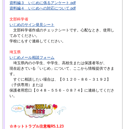
資料編３ いじめに係るアンケート.pdf
資料編４ いじめへの対応について.pdf
文部科学省
いじめのサイン発見シート
文部科学省作成のチェックシートです。心配なとき、使用し
てみてください。
学校にもすぐ連絡してください。
埼玉県
いじめメール相談フォーム
埼玉県内の小学生、中学生、高校生または保護者等が、
現在起きている「いじめ」について、ここから情報提供できま
す。
すぐに相談したい場合は、【０１２０－８６－３１９２】
（子供専用）または
保護者用窓口【０４８－５５６－０８７４】に連絡してくださ
い。
☆ネットトラブル注意報R5.1.23