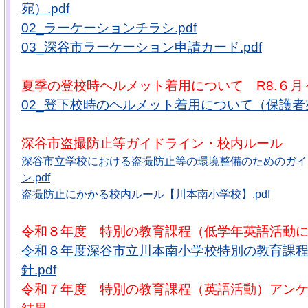
宛）.pdf
02_ラーケーションチラシ.pdf
03_深谷市ラーケーション申請カード.pdf
夏季の登校時ヘルメット着用について R8.６月
02_登下校時のヘルメット着用について（保護者宛）
深谷市盗撮防止等ガイドライン・校内ルール
深谷市立学校における盗撮防止等の環境整備のためのガイ
ン.pdf
盗撮防止にかかる校内ルール【川本南小学校】.pdf
令和８年度 特別の教育課程（低学年英語活動
令和８年度深谷市立川本南小学校特別の教育課
針.pdf
令和７年度 特別の教育課程（英語活動）アン