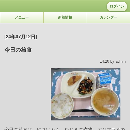
ログイン
メニュー
新着情報
カレンダー
[24年07月12日]
今日の給食
14:20 by admin
今日の給食は、やさいわん、ひじきの煮物、アジフライの