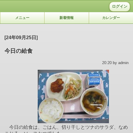
ログイン
メニュー
新着情報
カレンダー
[24年09月25日]
今日の給食
20:20 by admin
今日の給食は、ごはん、切り干しとツナのサラダ、なめ