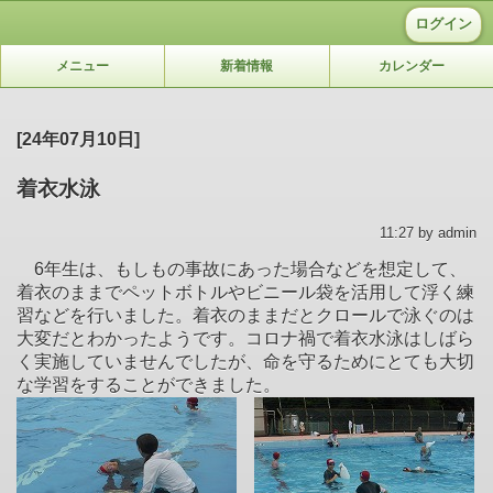
ログイン
メニュー
新着情報
カレンダー
[24年07月10日]
着衣水泳
11:27 by admin
6年生は、もしもの事故にあった場合などを想定して、
着衣のままでペットボトルやビニール袋を活用して浮く練
習などを行いました。着衣のままだとクロールで泳ぐのは
大変だとわかったようです。コロナ禍で着衣水泳はしばら
く実施していませんでしたが、命を守るためにとても大切
な学習をすることができました。