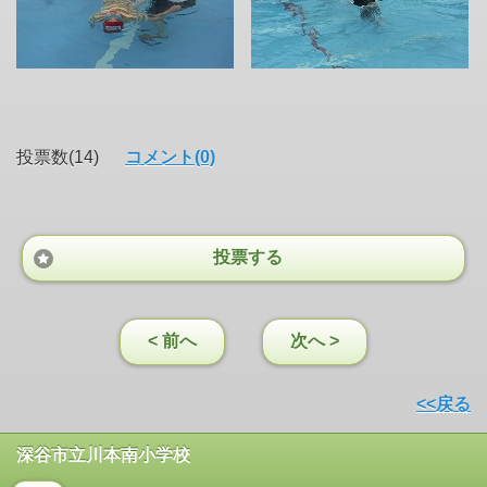
投票数(14)
コメント(0)
投票する
< 前へ
次へ >
<<戻る
深谷市立川本南小学校