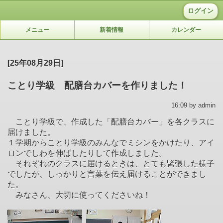
ログイン
メニュー
新着情報
カレンダー
[25年08月29日]
ことり学級 配膳台カバーを作りました！
16:09 by admin
ことり学級で、作成した「配膳台カバー」を各クラスに
届けました。
１学期からことり学級のみんなでミシンをかけたり、アイ
ロンでしわを伸ばしたりして作成しました。
それぞれのクラスに届けるときは、とても緊張した様子
でしたが、しっかりと言葉を伝え届けることができまし
た。
みなさん、大切に使ってくださいね！