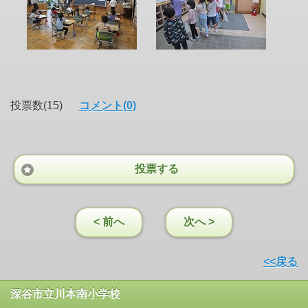
投票数(15)
コメント(0)
投票する
< 前へ
次へ >
<<戻る
深谷市立川本南小学校