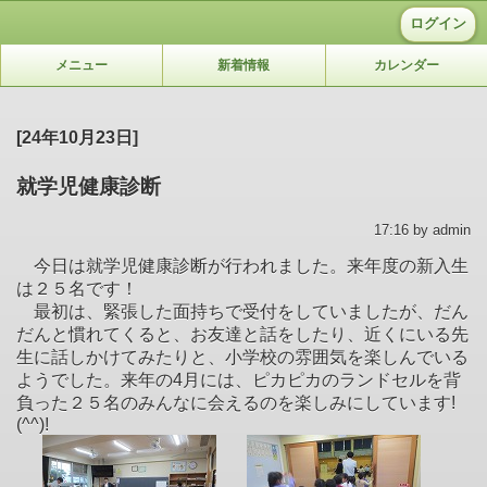
ログイン
メニュー
新着情報
カレンダー
[24年10月23日]
就学児健康診断
17:16 by admin
今日は就学児健康診断が行われました。来年度の新入生
は２５名です！
最初は、緊張した面持ちで受付をしていましたが、だん
だんと慣れてくると、お友達と話をしたり、近くにいる先
生に話しかけてみたりと、小学校の雰囲気を楽しんでいる
ようでした。来年の4月には、ピカピカのランドセルを背
負った２５名のみんなに会えるのを楽しみにしています!
(^^)!