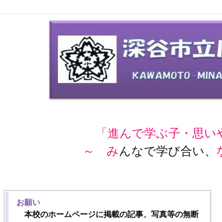
「進んで学ぶ子・思い
～
み
んなで学び合い、
お願い
本校のホームページに掲載の記事、写真等の無断