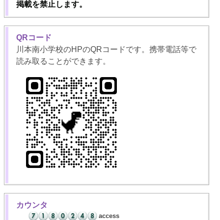
掲載を禁止します。
QRコード
川本南小学校のHPのQRコードです。携帯電話等で
読み取ることができます。
カウンタ
access