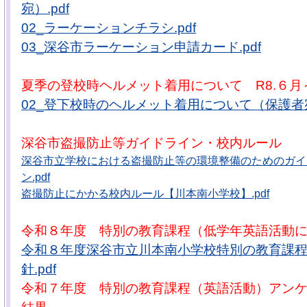
宛）.pdf
02_ラーケーションチラシ.pdf
03_深谷市ラーケーション申請カード.pdf
夏季の登校時ヘルメット着用について R8.６月
02_登下校時のヘルメット着用について（保護者宛）
深谷市盗撮防止等ガイドライン・校内ルール
深谷市立学校における盗撮防止等の環境整備のためのガイ
ン.pdf
盗撮防止にかかる校内ルール【川本南小学校】.pdf
令和８年度 特別の教育課程（低学年英語活動
令和８年度深谷市立川本南小学校特別の教育課
針.pdf
令和７年度 特別の教育課程（英語活動）アン