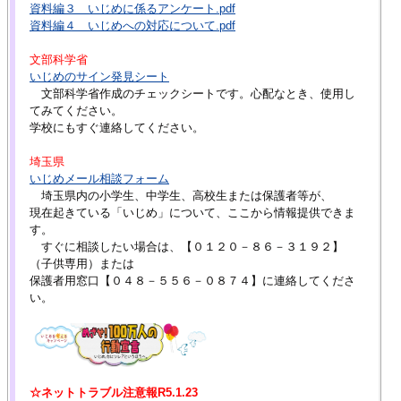
資料編３ いじめに係るアンケート.pdf
資料編４ いじめへの対応について.pdf
文部科学省
いじめのサイン発見シート
文部科学省作成のチェックシートです。心配なとき、使用し
てみてください。
学校にもすぐ連絡してください。
埼玉県
いじめメール相談フォーム
埼玉県内の小学生、中学生、高校生または保護者等が、
現在起きている「いじめ」について、ここから情報提供できま
す。
すぐに相談したい場合は、【０１２０－８６－３１９２】
（子供専用）または
保護者用窓口【０４８－５５６－０８７４】に連絡してくださ
い。
☆ネットトラブル注意報R5.1.23