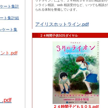
ットライン」により、２４時間３６５日の相談受付
ンライン相談、web 相談受付など、いつでも相談が
ケート集計
られる体制を整備しています。
ート集計結
アイリスホットライン.pdf
ンケート集
２４時間子供SOSダイヤル
ト.pdf
pdf
２４時間子どもＳＯＳ.pdf