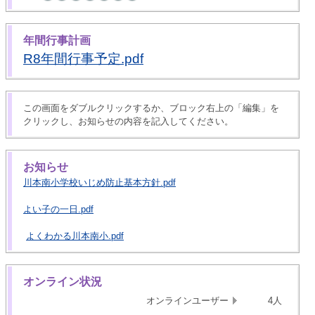
年間行事計画
R8年間行事予定.pdf
この画面をダブルクリックするか、ブロック右上の「編集」を
クリックし、お知らせの内容を記入してください。
お知らせ
川本南小学校いじめ防止基本方針.pdf
よい子の一日.pdf
よくわかる川本南小.pdf
オンライン状況
オンラインユーザー
4人