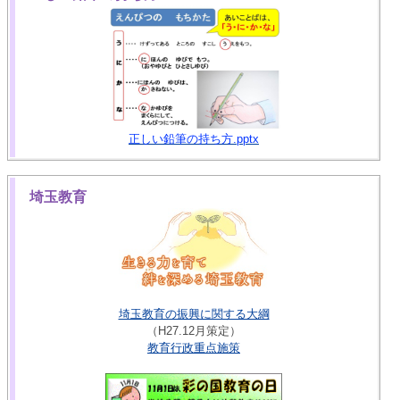
正しい鉛筆の持ち方.pptx
埼玉教育
埼玉教育の振興に関する大綱
（H27.12月策定）
教育行政重点施策