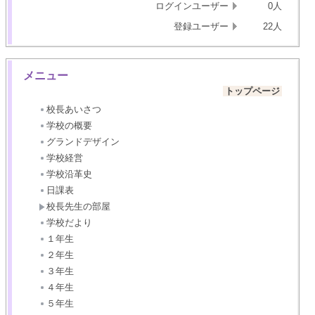
ログインユーザー
0人
登録ユーザー
22人
メニュー
トップページ
校長あいさつ
学校の概要
グランドデザイン
学校経営
学校沿革史
日課表
校長先生の部屋
学校だより
１年生
２年生
３年生
４年生
５年生