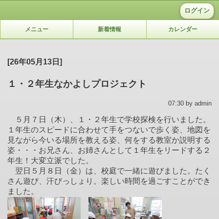
ログイン
メニュー
新着情報
カレンダー
[26年05月13日]
１・２年生なかよしプロジェクト
07:30 by admin
５月７日（木）、１・２年生で学校探検を行いました。
１年生のスピードに合わせて手をつないで歩く姿、地図を
見ながら今いる場所を教える姿、何をする教室か説明する
姿・・・お兄さん、お姉さんとして１年生をリードする２
年生！大変立派でした。
翌日５月８日（金）は、校庭で一緒に遊びました。たく
さん遊び、汗びっしょり。楽しい時間を過ごすことができ
ました。