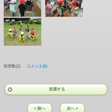
投票数(2)
コメント(0)
投票する
< 前へ
次へ >