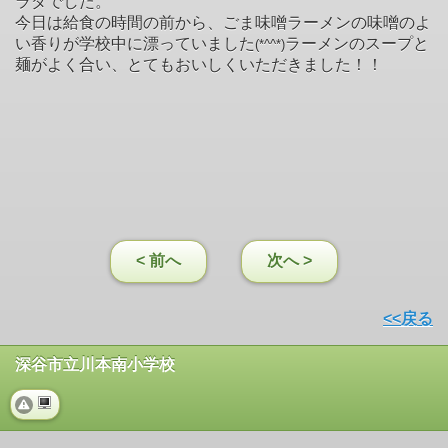
ラダでした。
今日は給食の時間の前から、ごま味噌ラーメンの味噌のよ
い香りが学校中に漂っていました
ラーメンのスープと
(*^^*)
麺がよく合い、とてもおいしくいただきました！！
< 前へ
次へ >
<<戻る
深谷市立川本南小学校