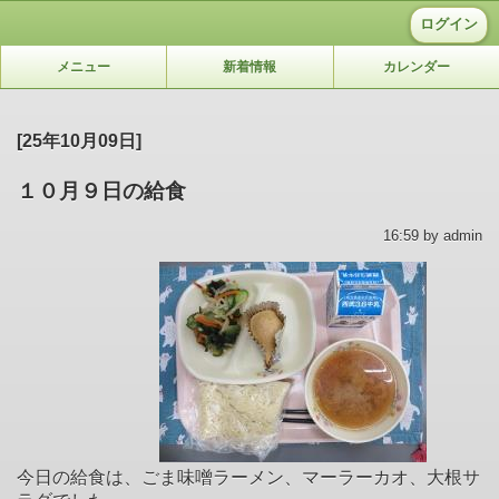
ログイン
メニュー
新着情報
カレンダー
[25年10月09日]
１０月９日の給食
16:59 by admin
今日の給食は、ごま味噌ラーメン、マーラーカオ、大根サ