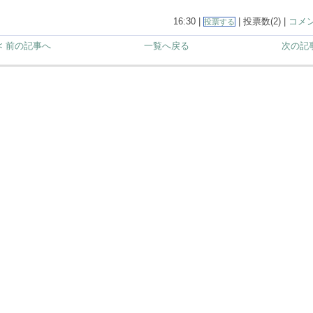
16:30 |
| 投票数(2) |
コメン
投票する
< 前の記事へ
一覧へ戻る
次の記事