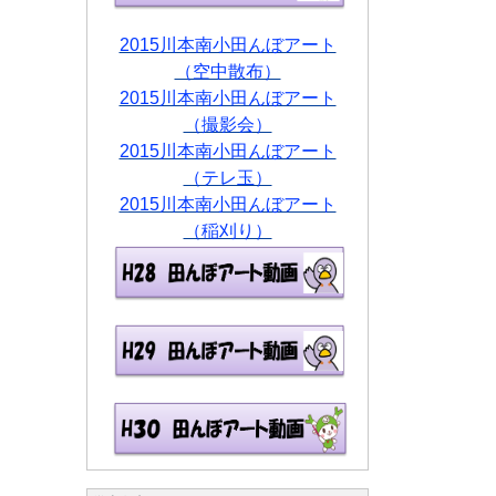
2015川本南小田んぼアート
（空中散布）
2015川本南小田んぼアート
（撮影会）
2015川本南小田んぼアート
（テレ玉）
2015川本南小田んぼアート
（稲刈り）