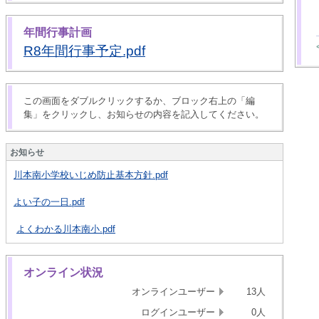
年間行事計画
R8年間行事予定.pdf
この画面をダブルクリックするか、ブロック右上の「編
集」をクリックし、お知らせの内容を記入してください。
お知らせ
川本南小学校いじめ防止基本方針.pdf
よい子の一日.pdf
よくわかる川本南小.pdf
オンライン状況
オンラインユーザー
13人
ログインユーザー
0人