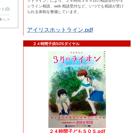
ットライン」により、２４時間３６５日の相談受付やオ
ンライン相談、web 相談受付など、いつでも相談が受け
ト(0)
られる体制を整備しています。
へ >
アイリスホットライン.pdf
２４時間子供SOSダイヤル
２４時間子どもＳＯＳ.pdf