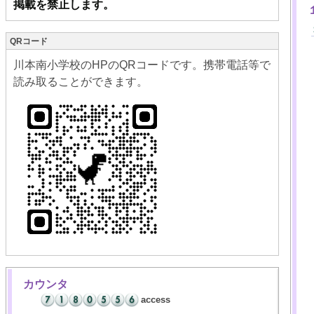
掲載を禁止します。
QRコード
川本南小学校のHPのQRコードです。携帯電話等で
読み取ることができます。
カウンタ
access