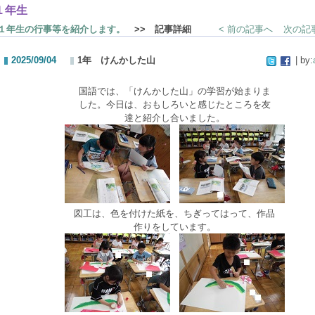
１年生
１年生の行事等を紹介します。
>> 記事詳細
< 前の記事へ
次の記事
2025/09/04
1年 けんかした山
| by:
国語では、「けんかした山」の学習が始まりま
した。今日は、おもしろいと感じたところを友
達と紹介し合いました。
図工は、色を付けた紙を、ちぎってはって、作品
作りをしています。