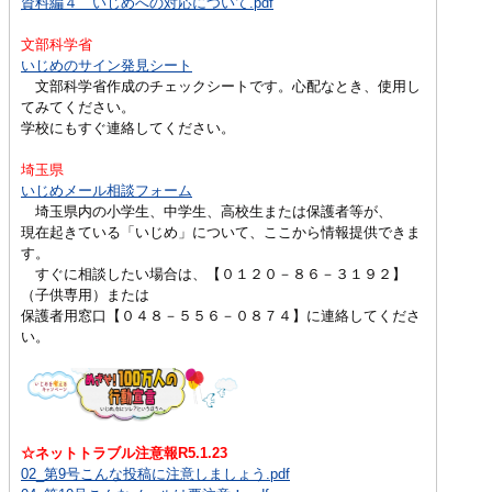
資料編４ いじめへの対応について.pdf
文部科学省
いじめのサイン発見シート
文部科学省作成のチェックシートです。心配なとき、使用し
てみてください。
学校にもすぐ連絡してください。
埼玉県
いじめメール相談フォーム
埼玉県内の小学生、中学生、高校生または保護者等が、
現在起きている「いじめ」について、ここから情報提供できま
す。
すぐに相談したい場合は、【０１２０－８６－３１９２】
（子供専用）または
保護者用窓口【０４８－５５６－０８７４】に連絡してくださ
い。
☆ネットトラブル注意報R5.1.23
02_第9号こんな投稿に注意しましょう.pdf