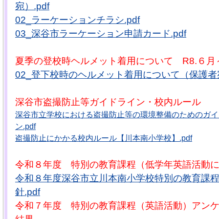
宛）.pdf
02_ラーケーションチラシ.pdf
03_深谷市ラーケーション申請カード.pdf
夏季の登校時ヘルメット着用について R8.６月
02_登下校時のヘルメット着用について（保護者宛）
深谷市盗撮防止等ガイドライン・校内ルール
深谷市立学校における盗撮防止等の環境整備のためのガイ
ン.pdf
盗撮防止にかかる校内ルール【川本南小学校】.pdf
令和８年度 特別の教育課程（低学年英語活動
令和８年度深谷市立川本南小学校特別の教育課
針.pdf
令和７年度 特別の教育課程（英語活動）アン