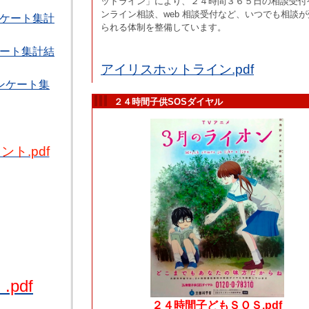
ットライン」により、２４時間３６５日の相談受付
ンライン相談、web 相談受付など、いつでも相談が
ケート集計
られる体制を整備しています。
ート集計結
アイリスホットライン.pdf
ンケート集
２４時間子供SOSダイヤル
ト.pdf
pdf
２４時間子どもＳＯＳ.pdf