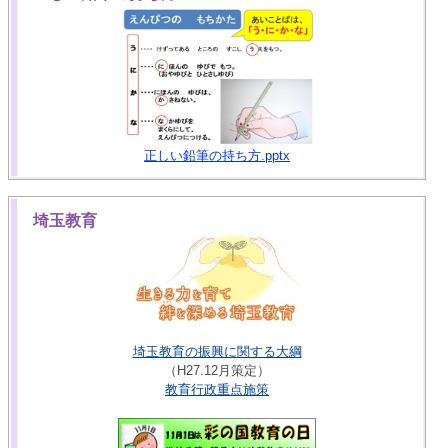
正しい鉛筆の持ち方.pptx
埼玉教育
埼玉教育の振興に関する大綱
（H27.12月策定）
教育行政重点施策