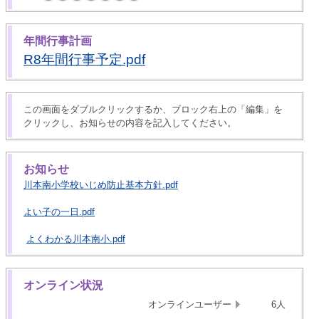
年間行事計画
R8年間行事予定.pdf
この画面をダブルクリックするか、ブロック右上の「編集」を
クリックし、お知らせの内容を記入してください。
お知らせ
川本南小学校いじめ防止基本方針.pdf
よい子の一日.pdf
よくわかる川本南小.pdf
オンライン状況
オンラインユーザー
6人