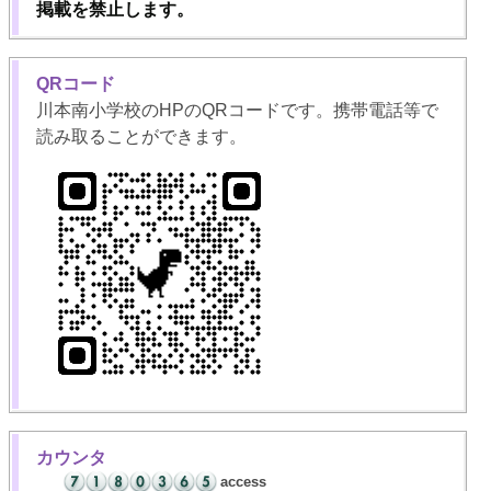
掲載を禁止します。
QRコード
川本南小学校のHPのQRコードです。携帯電話等で
読み取ることができます。
カウンタ
access