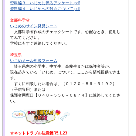
資料編３ いじめに係るアンケート.pdf
資料編４ いじめへの対応について.pdf
文部科学省
いじめのサイン発見シート
文部科学省作成のチェックシートです。心配なとき、使用し
てみてください。
学校にもすぐ連絡してください。
埼玉県
いじめメール相談フォーム
埼玉県内の小学生、中学生、高校生または保護者等が、
現在起きている「いじめ」について、ここから情報提供できま
す。
すぐに相談したい場合は、【０１２０－８６－３１９２】
（子供専用）または
保護者用窓口【０４８－５５６－０８７４】に連絡してくださ
い。
☆ネットトラブル注意報R5.1.23