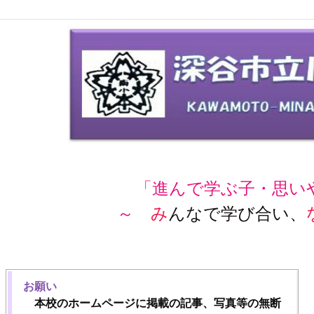
「進んで学ぶ子・思い
～
み
んなで学び合い、
お願い
本校のホームページに掲載の記事、写真等の無断