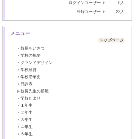
ログインユーザー
0人
登録ユーザー
22人
メニュー
トップページ
校長あいさつ
学校の概要
グランドデザイン
学校経営
学校沿革史
日課表
校長先生の部屋
学校だより
１年生
２年生
３年生
４年生
５年生